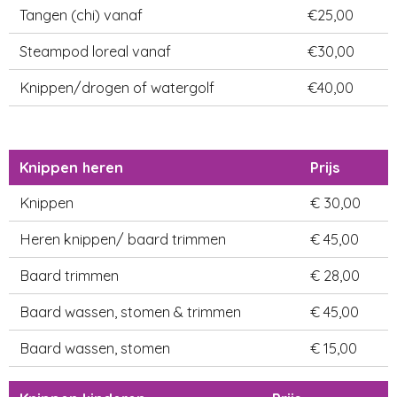
Tangen (chi) vanaf
€25,00
Steampod loreal vanaf
€30,00
Knippen/drogen of watergolf
€40,00
Knippen heren
Prijs
Knippen
€ 30,00
Heren knippen/ baard trimmen
€ 45,00
Baard trimmen
€ 28,00
Baard wassen, stomen & trimmen
€ 45,00
Baard wassen, stomen
€ 15,00