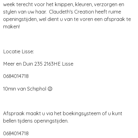
week terecht voor het knippen, kleuren, verzorgen en
stylen van uw haar. Claudeth's Creation heeft ruime
openingstijden, wel dient u van te voren een afspraak te
maken!
Locatie Lisse:
Meer en Duin 235 2163HE Lisse
0684014718
10min van Schiphol 😉
Afspraak maakt u via het boekingsysteem of u kunt
bellen tijdens openingstijden.
0684014718